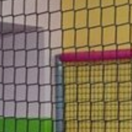
HOTEL
OFERTY 
POKOJE
RESTAU