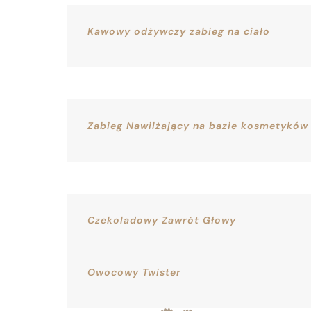
Kawowy odżywczy zabieg na ciało
Zabieg Nawilżający na bazie kosmetykó
Czekoladowy Zawrót Głowy
Owocowy Twister