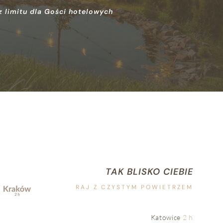
 limitu dla Gości hotelowych
TAK BLISKO CIEBIE
RAJ Z CZYSTYM POWIETRZEM
Katowice
2 h