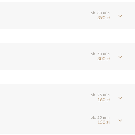
ok. 80 min
390 zł
ok. 50 min
300 zł
ok. 25 min
160 zł
ok. 25 min
150 zł