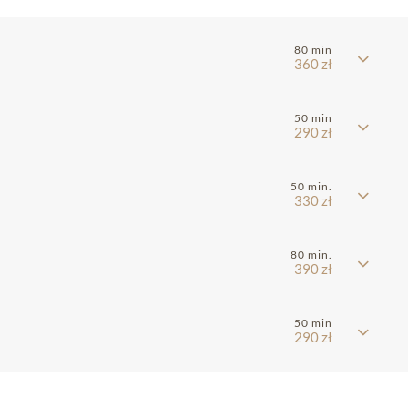
80 min
360 zł
50 min
290 zł
50 min.
330 zł
80 min.
390 zł
50 min
290 zł