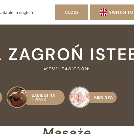
ailable in english
CLOSE
SWITCH TO
PL
A ZAGROŃ ISTE
MENU ZABIEGÓW
ZABIEGI NA
KIDS SPA
TWARZ
Masaże