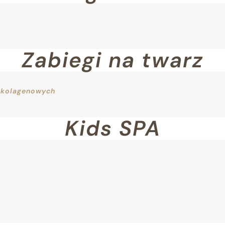
Zabiegi na twarz
w kolagenowych
Kids SPA