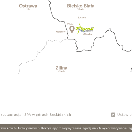
 restauracja i SPA w górach Beskidzkich
Ustawie
Zajrzyj na nasz blog
stycznych i funkcjonalnych. Korzystając z niej wyrażasz zgodę na ich wykorzystywanie, z