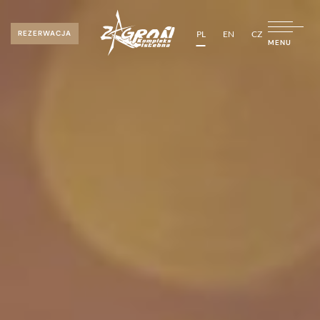
PL
EN
CZ
REZERWACJA
MENU