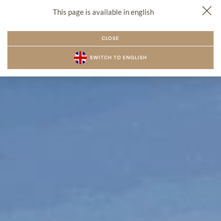
This page is available in english
PL
EN
CZ
REZERWACJA
MENU
CLOSE
SWITCH TO ENGLISH